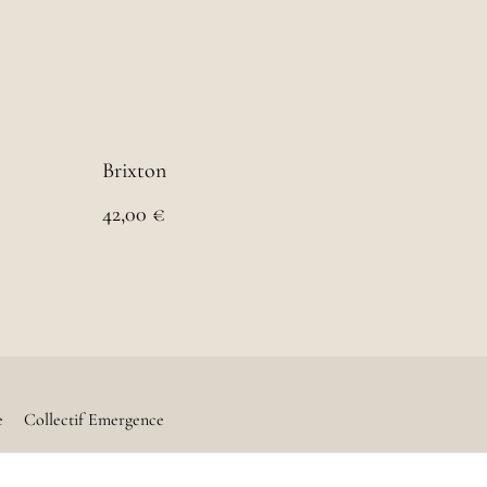
Brixton
42,00 €
e
Collectif Emergence