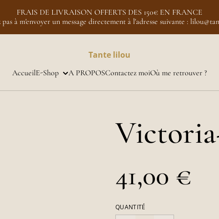
FRAIS DE LIVRAISON OFFERTS DES 150€ EN FRANCE
z pas à m'envoyer un message directement à l'adresse suivante : lilou@tant
Tante lilou
Accueil
E-Shop
A PROPOS
Contactez moi
Où me retrouver ?
Victoria
41,00 €
QUANTITÉ