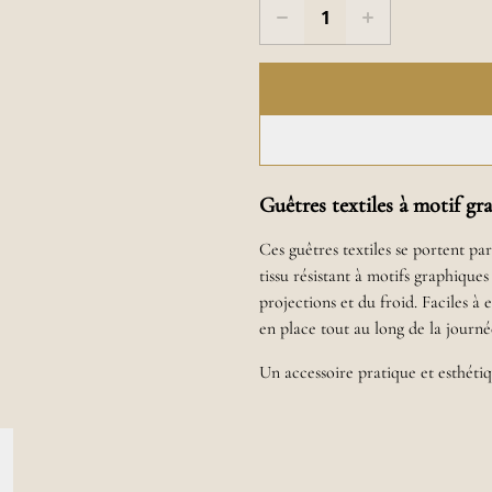
Guêtres textiles à motif gr
Ces guêtres textiles se portent pa
tissu résistant à motifs graphique
projections et du froid. Faciles à e
en place tout au long de la journé
Un accessoire pratique et esthétiq