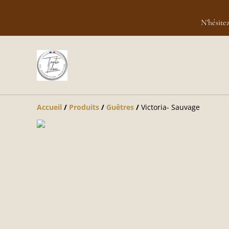
N'hésite
Accueil
/
Produits
/
Guêtres
/
Victoria- Sauvage