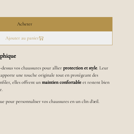
Acheter
Ajouter au panier
aphique
r-dessus vos chaussures pour allier
protection et style
. Leur
s apporte une touche originale tout en protégeant des
nfiler, elles offrent un
maintien confortable
et restent bien
e.
ue pour personnaliser vos chaussures en un clin d’œil.