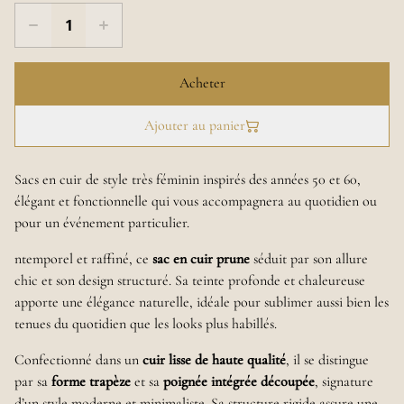
Acheter
Ajouter au panier
Sacs en cuir de style très féminin inspirés des années 50 et 60,
élégant et fonctionnelle qui vous accompagnera au quotidien ou
pour un événement particulier.
ntemporel et raffiné, ce
sac en cuir prune
séduit par son allure
chic et son design structuré. Sa teinte profonde et chaleureuse
apporte une élégance naturelle, idéale pour sublimer aussi bien les
tenues du quotidien que les looks plus habillés.
Confectionné dans un
cuir lisse de haute qualité
, il se distingue
par sa
forme trapèze
et sa
poignée intégrée découpée
, signature
d’un style moderne et minimaliste. Sa structure rigide assure une