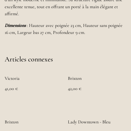
excellente tenue, tout en offrant un porté à la main élégant et
affirmé.
Dimensions
: Hauteur avec poignée 23 cm, Hauteur sans poignée
16 cm, Largeur bas 27 cm, Profondeur 9 cm.
Articles connexes
Victoria
Brixton
41,00 €
42,00 €
Brixton
Lady Downtown - Bleu