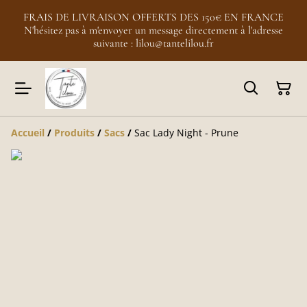
FRAIS DE LIVRAISON OFFERTS DES 150€ EN FRANCE
N'hésitez pas à m'envoyer un message directement à l'adresse
suivante : lilou@tantelilou.fr
Accueil
/
Produits
/
Sacs
/
Sac Lady Night - Prune