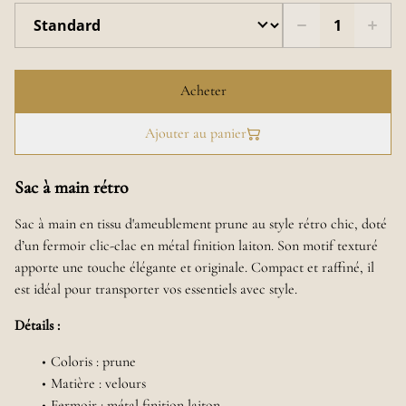
Acheter
Ajouter au panier
Sac à main rétro
Sac à main en tissu d'ameublement prune au style rétro chic, doté
d’un fermoir clic-clac en métal finition laiton. Son motif texturé
apporte une touche élégante et originale. Compact et raffiné, il
est idéal pour transporter vos essentiels avec style.
Détails :
Coloris : prune
Matière : velours
Fermoir : métal finition laiton