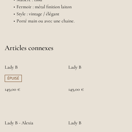
Fermoir : métal finition laiton
Style : vintage / élégant
Porté main ou avec une chaine.
Articles connexes
Lady B
Lady B
ÉPUISÉ
149,00 €
149,00 €
Lady B - Alexia
Lady B