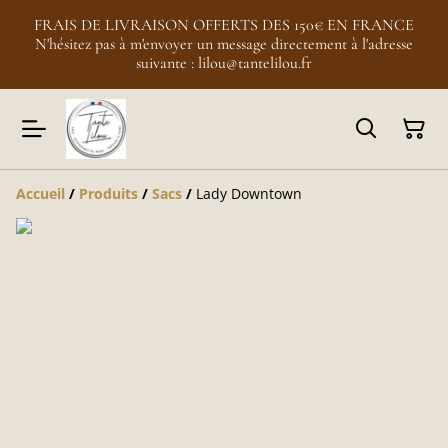
FRAIS DE LIVRAISON OFFERTS DES 150€ EN FRANCE
N'hésitez pas à m'envoyer un message directement à l'adresse
suivante : lilou@tantelilou.fr
Accueil
/
Produits
/
Sacs
/
Lady Downtown