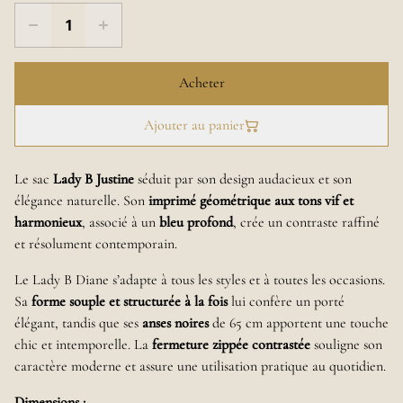
Acheter
Ajouter au panier
Le sac
Lady B Justine
séduit par son design audacieux et son
élégance naturelle. Son
imprimé géométrique aux tons vif et
harmonieux
, associé à un
bleu profond
, crée un contraste raffiné
et résolument contemporain.
Le Lady B Diane s’adapte à tous les styles et à toutes les occasions.
Sa
forme souple et structurée à la fois
lui confère un porté
élégant, tandis que ses
anses noires
de 65 cm apportent une touche
chic et intemporelle. La
fermeture zippée contrastée
souligne son
caractère moderne et assure une utilisation pratique au quotidien.
Dimensions :