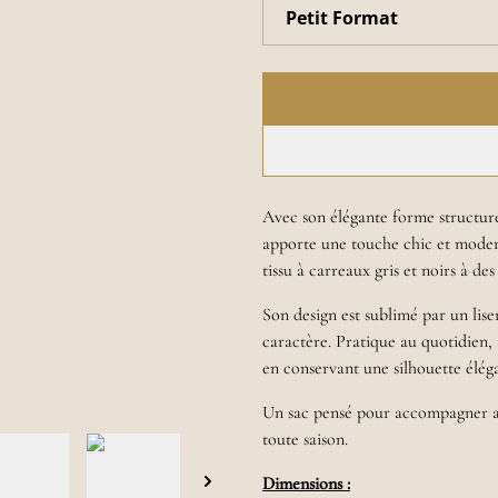
Avec son élégante forme structuré
apporte une touche chic et modern
tissu à carreaux gris et noirs à des
Son design est sublimé par un lise
caractère. Pratique au quotidien, i
en conservant une silhouette élég
Un sac pensé pour accompagner aus
toute saison.
Dimensions :