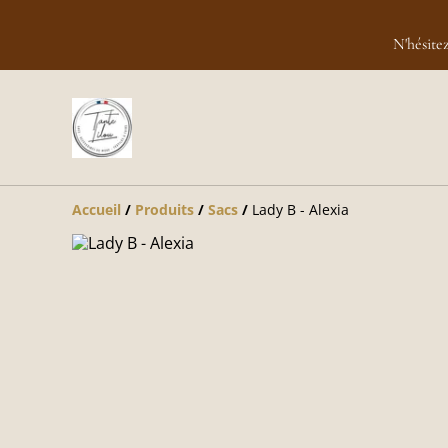
N'hésite
Accueil
/
Produits
/
Sacs
/
Lady B - Alexia