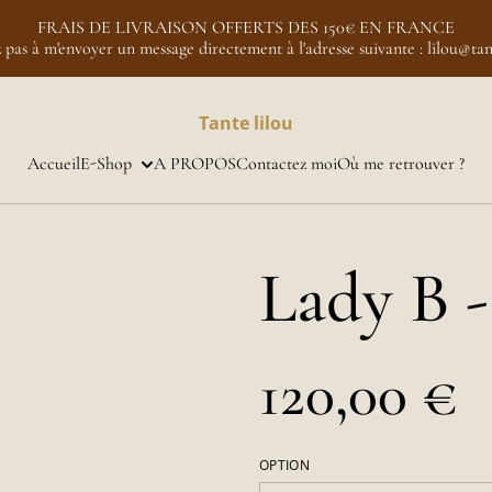
FRAIS DE LIVRAISON OFFERTS DES 150€ EN FRANCE
z pas à m'envoyer un message directement à l'adresse suivante : lilou@tant
Tante lilou
Accueil
E-Shop
A PROPOS
Contactez moi
Où me retrouver ?
Lady B -
120,00 €
OPTION