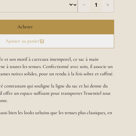
Acheter
Ajouter au panier
e et son motif à carreaux intemporel, ce sac à main
e à toutes les tenues. Confectionné avec soin, il associe un
 anses noires solides, pour un rendu à la fois sobre et raffiné.
ré contrastant qui souligne la ligne du sac et lui donne du
l offre un espace suffisant pour transporter l’essentiel tout
ante.
si bien les looks urbains que les tenues plus classiques, en