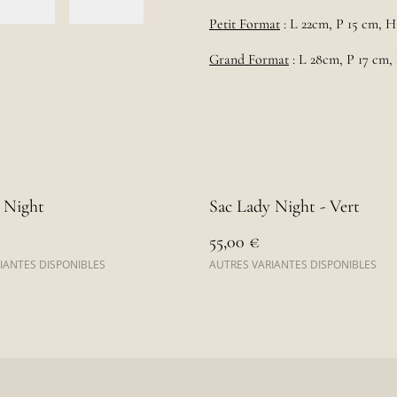
Petit Format
: L 22cm, P 15 cm, 
Grand Format
: L 28cm, P 17 cm,
 Night
Sac Lady Night - Vert
55,00 €
IANTES DISPONIBLES
AUTRES VARIANTES DISPONIBLES