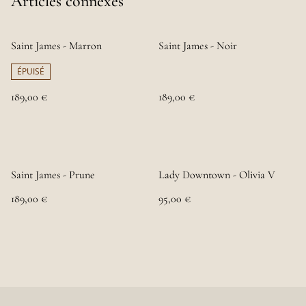
Articles connexes
Saint James - Marron
Saint James - Noir
ÉPUISÉ
189,00 €
189,00 €
Saint James - Prune
Lady Downtown - Olivia V
189,00 €
95,00 €